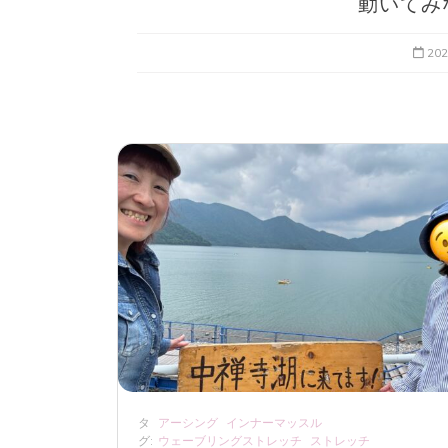
動いてみ
20
タ
アーシング
インナーマッスル
グ:
ウェーブリングストレッチ
ストレッチ