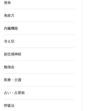
使命
免疫力
内臓機能
冷え症
副交感神経
勉強会
医療・介護
占い・占星術
呼吸法