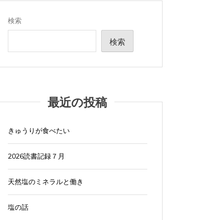
検索
検索
最近の投稿
きゅうりが食べたい
2026読書記録７月
天然塩のミネラルと働き
塩の話