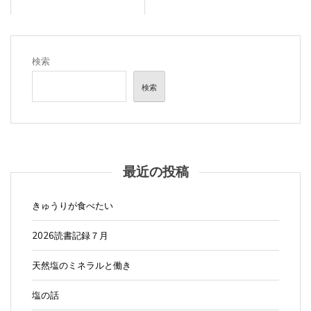
検索
検索
最近の投稿
きゅうりが食べたい
2026読書記録７月
天然塩のミネラルと働き
塩の話