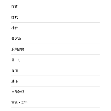
猫背
睡眠
神社
美容系
股関節痛
肩こり
腰痛
膝痛
自律神経
言葉・文字