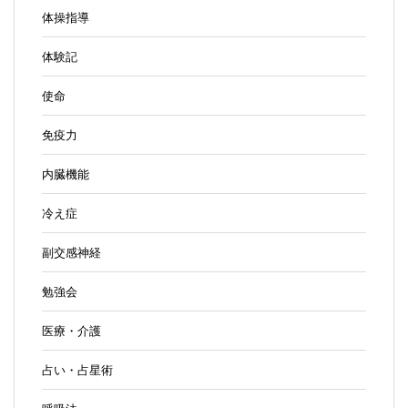
体操指導
体験記
使命
免疫力
内臓機能
冷え症
副交感神経
勉強会
医療・介護
占い・占星術