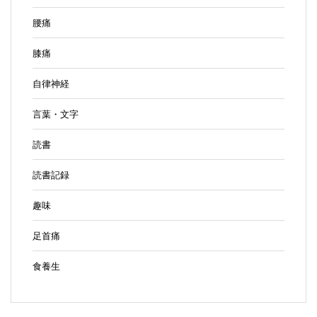
腰痛
膝痛
自律神経
言葉・文字
読書
読書記録
趣味
足首痛
食養生