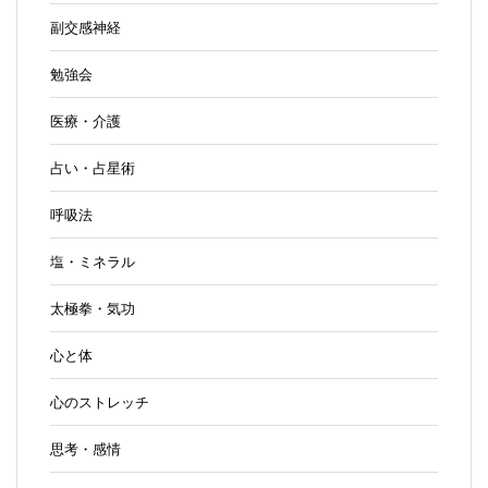
副交感神経
勉強会
医療・介護
占い・占星術
呼吸法
塩・ミネラル
太極拳・気功
心と体
心のストレッチ
思考・感情