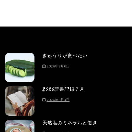
きゅうりが食べたい
2026年8月6日
2026読書記録７月
2026年8月3日
天然塩のミネラルと働き