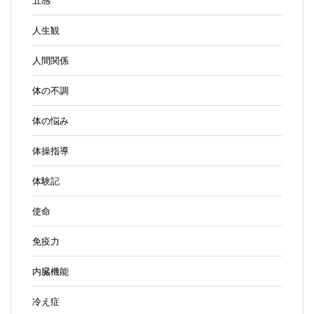
五感
人生観
人間関係
体の不調
体の悩み
体操指導
体験記
使命
免疫力
内臓機能
冷え症