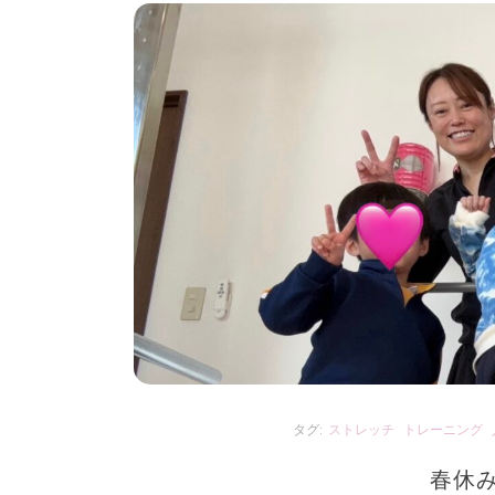
タグ:
ストレッチ
トレーニング
春休