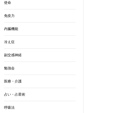
使命
免疫力
内臓機能
冷え症
副交感神経
勉強会
医療・介護
占い・占星術
呼吸法