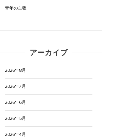
青年の主張
アーカイブ
2026年8月
2026年7月
2026年6月
2026年5月
2026年4月