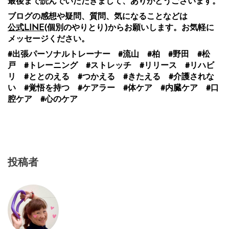
最後まで読んでいただきまして、ありがとうございます。
ブログの感想や疑問、質問、気になることなどは
公式LINE
(個別のやりとり)からお願いします。お気軽に
メッセージください。
#出張パーソナルトレーナー #流山 #柏 #野田 #松
戸 #トレーニング #ストレッチ #リリース #リハビ
リ #ととのえる #つかえる #きたえる #介護されな
い #覚悟を持つ #ケアラー #体ケア #内臓ケア #口
腔ケア #心のケア
投稿者