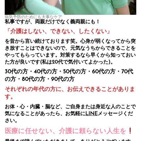
病気予防のためにも大事なケア
私事ですが、両親だけでなく義両親にも！
「介護はしない、できない、したくない」
を昔から言い続けております笑。心身が弱くなってから突
き放すことはできないので、元気なうちからできることを
やってもらっています。対策するなら早くから知っておい
た方が良いです(私は20代で気付いてよかった)。
30代の方・40代の方・50代の方・60代の方・70代
の方・80代の方・90代の方
それぞれの年代の方に、お伝えできることがありま
す。
お体・心・内臓・脳など、ご自身または身近な人のことで
気になることがあったら、お気軽に
LINE
メッセージくだ
さい。
医療に任せない、介護に頼らない人生を