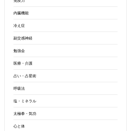
免疫力
内臓機能
冷え症
副交感神経
勉強会
医療・介護
占い・占星術
呼吸法
塩・ミネラル
太極拳・気功
心と体