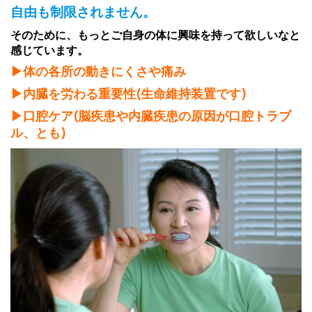
自由も制限されません。
そのために、もっとご自身の体に興味を持って欲しいなと
感じています。
▶︎体の各所の動きにくさや痛み
▶︎内臓を労わる重要性(生命維持装置です)
▶︎口腔ケア(脳疾患や内臓疾患の原因が口腔トラブ
ル、とも)