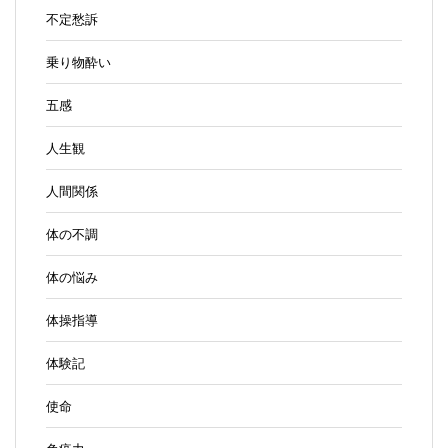
不定愁訴
乗り物酔い
五感
人生観
人間関係
体の不調
体の悩み
体操指導
体験記
使命