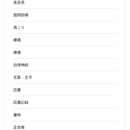
美容系
股関節痛
肩こり
腰痛
膝痛
自律神経
言葉・文字
読書
読書記録
趣味
足首痛