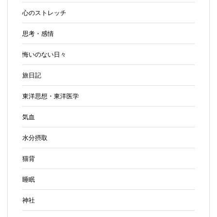
心のストレッチ
思考・感情
悔いのない日々
旅日記
東洋思想・東洋医学
気血
水分摂取
猫背
睡眠
神社