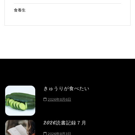
食養生
きゅうりが食べたい
2026年8月6日
2026読書記録７月
2026年8月3日