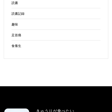
読書
読書記録
趣味
足首痛
食養生
きゅうりが食べたい