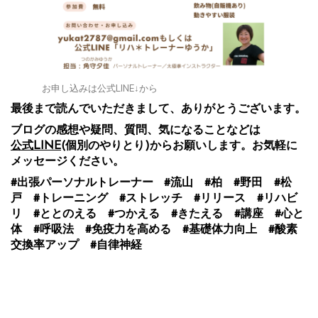
お申し込みは公式LINE↓から
最後まで読んでいただきまして、ありがとうございます。
ブログの感想や疑問、質問、気になることなどは
公式LINE
(個別のやりとり)からお願いします。お気軽に
メッセージください。
#出張パーソナルトレーナー #流山 #柏 #野田 #松
戸 #トレーニング #ストレッチ #リリース #リハビ
リ #ととのえる #つかえる #きたえる #講座 #心と
体 #呼吸法 #免疫力を高める #基礎体力向上 #酸素
交換率アップ #自律神経