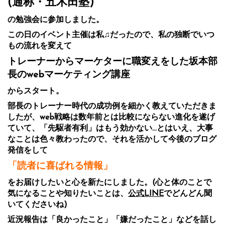
(通称・五木田塾)
の勉強会に参加しました。
この日のイベント主催は私♫だったので、私の独断でいつ
もの流れを変えて
トレーナーからマーケターに職変えをした坂本部
長のwebマーケティング講座
からスタート。
部長のトレーナー時代の成功例を細かく教えていただきま
したが、web戦略は数年前とは比較にならない進化を遂げ
ていて、「先駆者有利」はもう効かない…とはいえ、大事
なことは色々教わったので、それを活かして今後のブログ
発信をして
「読者に喜ばれる情報」
をお届けしたいと心を新たにしました。(心と体のことで
気になることや知りたいことは、
公式LINE
でどんどん聞
いてくださいね)
近況報告は「良かったこと」「嫌だったこと」などを話し