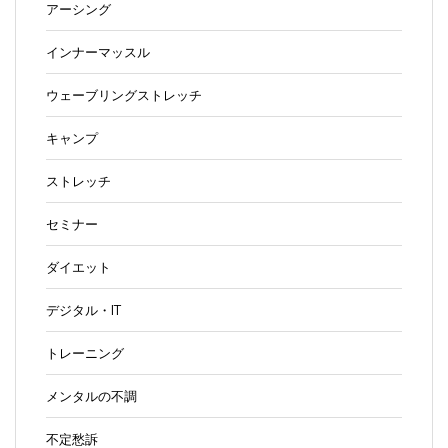
アーシング
インナーマッスル
ウェーブリングストレッチ
キャンプ
ストレッチ
セミナー
ダイエット
デジタル・IT
トレーニング
メンタルの不調
不定愁訴