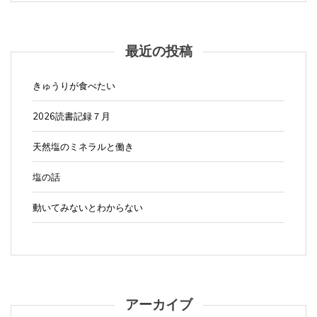
ー
シ
ョ
最近の投稿
ン
きゅうりが食べたい
2026読書記録７月
天然塩のミネラルと働き
塩の話
動いてみないとわからない
アーカイブ