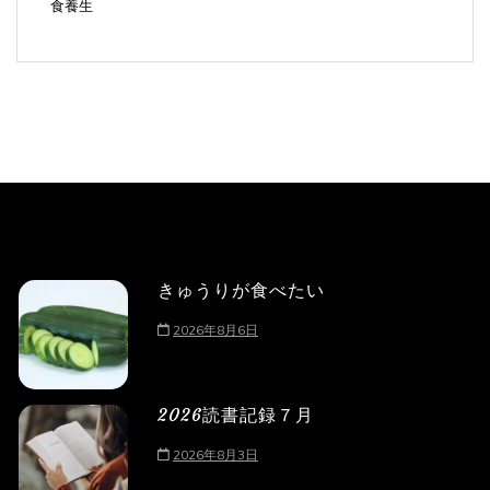
食養生
きゅうりが食べたい
2026年8月6日
2026読書記録７月
2026年8月3日