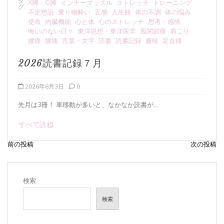
タ
ストレッチ
トレーニング
むくみ
アーシング
メンタル
グ:
人生観
体の不調
体の悩み
人生観
人間関係
体の不調
ストレッチ
思考・感情
内臓機能
冷え症
医療・介護
東洋医学
股関節痛
肩こり
心と体
悔いのない日々
気血
読書記録
趣味
足首痛
食養生
天然塩のミネラルと
2026年8月1日
0
なか読書が...
海水塩(天然塩)と人間の体液のミネ
すべて読む
前の投稿
次の投稿
投
稿
ナ
検索
ビ
検索
ゲ