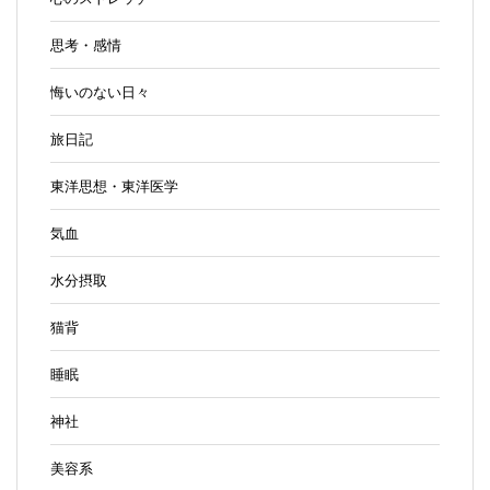
思考・感情
悔いのない日々
旅日記
東洋思想・東洋医学
気血
水分摂取
猫背
睡眠
神社
美容系