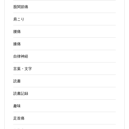
股関節痛
肩こり
腰痛
膝痛
自律神経
言葉・文字
読書
読書記録
趣味
足首痛