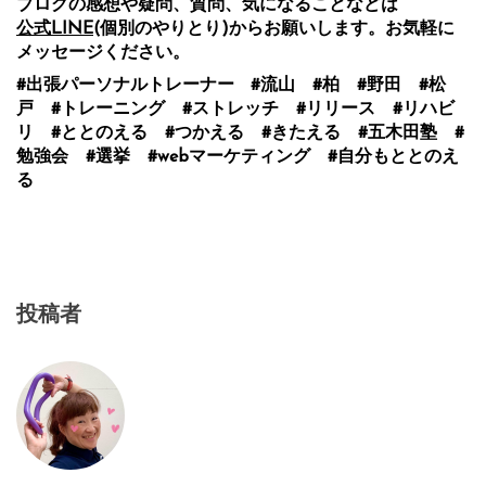
ブログの感想や疑問、質問、気になることなどは
公式LINE
(個別のやりとり)からお願いします。お気軽に
メッセージください。
#出張パーソナルトレーナー #流山 #柏 #野田 #松
戸 #トレーニング #ストレッチ #リリース #リハビ
リ #ととのえる #つかえる #きたえる #五木田塾 #
勉強会 #選挙 #webマーケティング #自分もととのえ
る
投稿者