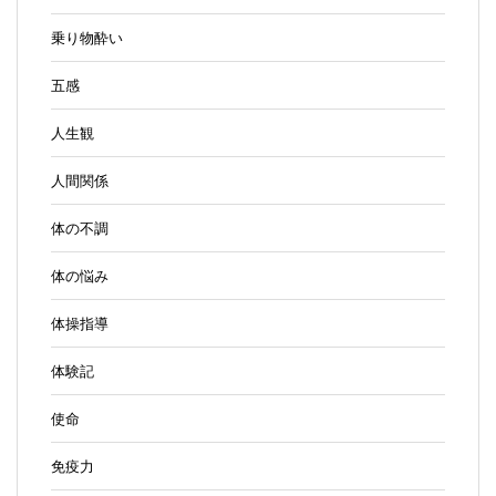
乗り物酔い
五感
人生観
人間関係
体の不調
体の悩み
体操指導
体験記
使命
免疫力