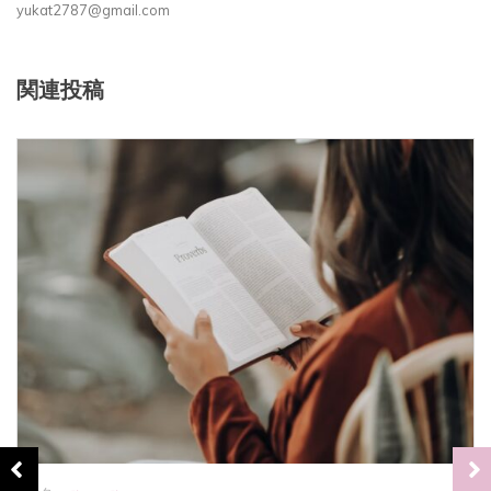
yukat2787@gmail.com
関連投稿