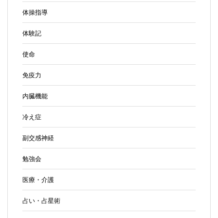
体操指導
体験記
使命
免疫力
内臓機能
冷え症
副交感神経
勉強会
医療・介護
占い・占星術