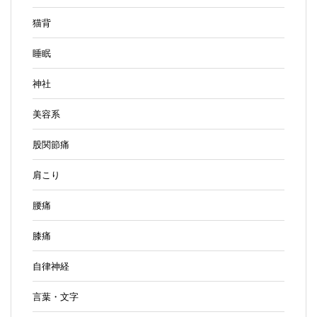
猫背
睡眠
神社
美容系
股関節痛
肩こり
腰痛
膝痛
自律神経
言葉・文字