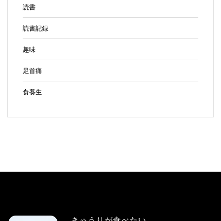
読書
読書記録
趣味
足首痛
食養生
きゅうりが食べたい