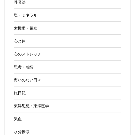
呼吸法
塩・ミネラル
太極拳・気功
心と体
心のストレッチ
思考・感情
悔いのない日々
旅日記
東洋思想・東洋医学
気血
水分摂取