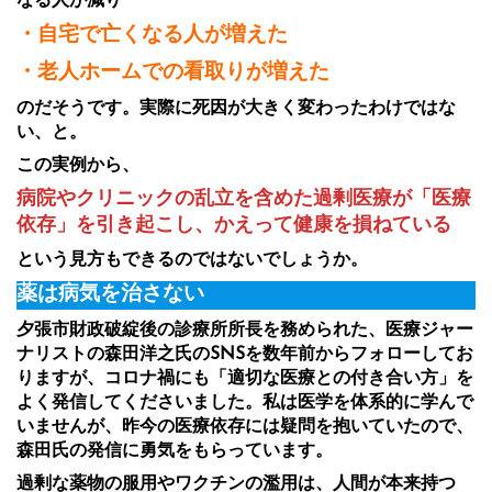
なる人が減り
・自宅で亡くなる人が増えた
・老人ホームでの看取りが増えた
のだそうです。実際に死因が大きく変わったわけではな
い、と。
この実例から、
病院やクリニックの乱立を含めた過剰医療が「医療
依存」を引き起こし、かえって健康を損ねている
という見方もできるのではないでしょうか。
薬は病気を治さない
夕張市財政破綻後の診療所所長を務められた、医療ジャー
ナリストの森田洋之氏のSNSを数年前からフォローしてお
りますが、コロナ禍にも「適切な医療との付き合い方」を
よく発信してくださいました。私は医学を体系的に学んで
いませんが、昨今の医療依存には疑問を抱いていたので、
森田氏の発信に勇気をもらっています。
過剰な薬物の服用やワクチンの濫用は、人間が本来持つ