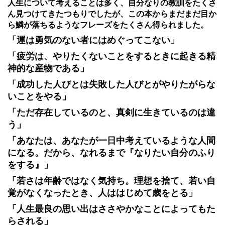
人生について考えることは多く、自分なりの教訓をたくさ
ん見つけてきたつもりでしたが、この本からまだまだ目か
ら鱗が落ちるようなフレーズをたくさん得られました。
「運は勇気のない者にはめぐってこない」
「疲労は、やりたくないことをするときに起きる精
神的な産物である」
「成功した人びとは失敗した人びとがやりたがらな
いことをやる」
「ただ存在しているのと、真剣に生きているのは違
う」
「あなたは、あなたが一日中考えているような人間
になる。だから、なれるまで『なりたい自分のふり
をする』」
「若さは年齢ではなく気持ち。理想を捨て、若い自
覚がなくなったとき、人ははじめて歳をとる」
「人生最良の思い出はささやかなことによってもた
らされる」