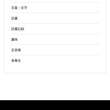
言葉・文字
読書
読書記録
趣味
足首痛
食養生