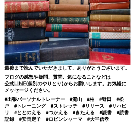
最後まで読んでいただきまして、ありがとうございます。
ブログの感想や疑問、質問、気になることなどは
公式LINE
(個別のやりとり)からお願いします。お気軽に
メッセージください。
#出張パーソナルトレーナー #流山 #柏 #野田 #松
戸 #トレーニング #ストレッチ #リリース #リハビ
リ #ととのえる #つかえる #きたえる #読書 #読書
記録 #安岡定子 #ロビンシャーマ #大平信孝