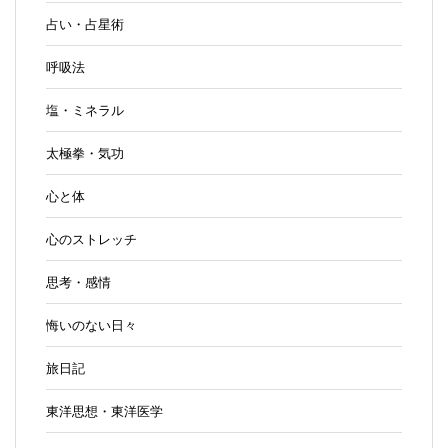
占い・占星術
呼吸法
塩・ミネラル
太極拳・気功
心と体
心のストレッチ
思考・感情
悔いのない日々
旅日記
東洋思想・東洋医学