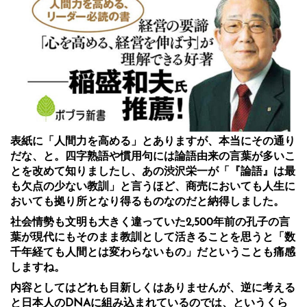
表紙に「人間力を高める」とありますが、本当にその通り
だな、と。四字熟語や慣用句には論語由来の言葉が多いこ
とを改めて知りましたし、あの渋沢栄一が「『論語』は最
も欠点の少ない教訓」と言うほど、商売においても人生に
おいても拠り所となり得るものなのだと納得しました。
社会情勢も文明も大きく違っていた2,500年前の孔子の言
葉が現代にもそのまま教訓として活きることを思うと「数
千年経ても人間とは変わらないもの」だということも痛感
しますね。
内容としてはどれも目新しくはありませんが、逆に考える
と日本人のDNAに組み込まれているのでは、というくら