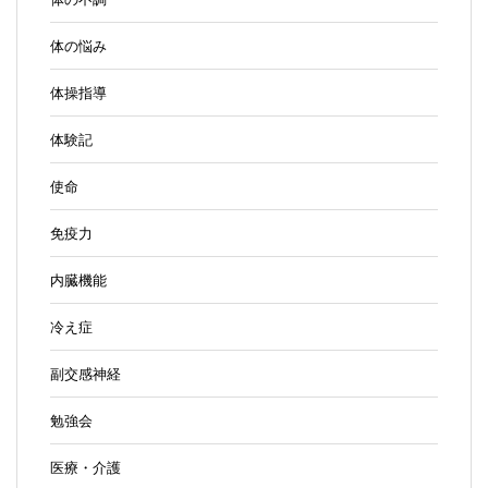
体の悩み
体操指導
体験記
使命
免疫力
内臓機能
冷え症
副交感神経
勉強会
医療・介護