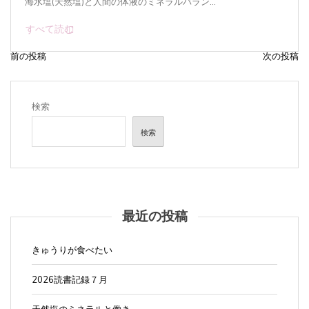
すべて読む
前の投稿
次の投稿
投
稿
ナ
検索
ビ
検索
ゲ
ー
シ
ョ
最近の投稿
ン
きゅうりが食べたい
2026読書記録７月