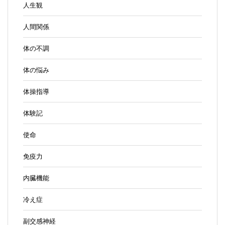
人生観
人間関係
体の不調
体の悩み
体操指導
体験記
使命
免疫力
内臓機能
冷え症
副交感神経