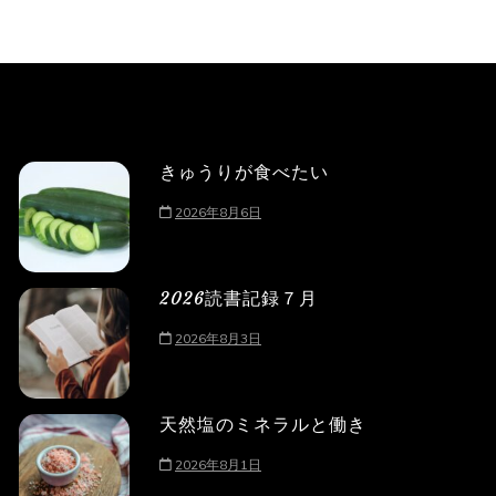
きゅうりが食べたい
2026年8月6日
2026読書記録７月
2026年8月3日
天然塩のミネラルと働き
2026年8月1日