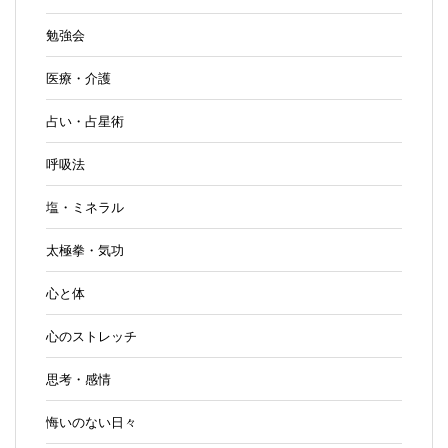
勉強会
医療・介護
占い・占星術
呼吸法
塩・ミネラル
太極拳・気功
心と体
心のストレッチ
思考・感情
悔いのない日々