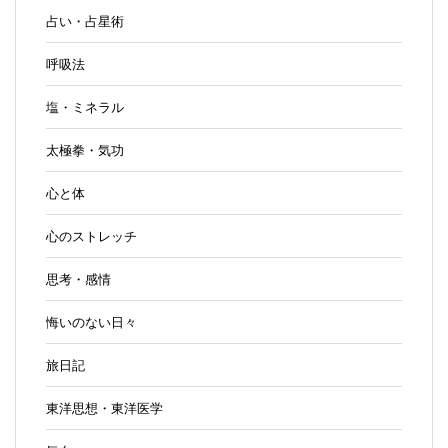
占い・占星術
呼吸法
塩・ミネラル
太極拳・気功
心と体
心のストレッチ
思考・感情
悔いのない日々
旅日記
東洋思想・東洋医学