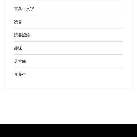
言葉・文字
読書
読書記録
趣味
足首痛
食養生