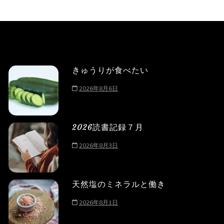
きゅうりが食べたい
2026年8月6日
2026読書記録７月
2026年8月3日
天然塩のミネラルと働き
2026年8月1日