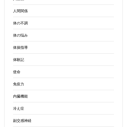
人間関係
体の不調
体の悩み
体操指導
体験記
使命
免疫力
内臓機能
冷え症
副交感神経