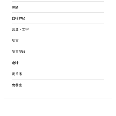
膝痛
自律神経
言葉・文字
読書
読書記録
趣味
足首痛
食養生