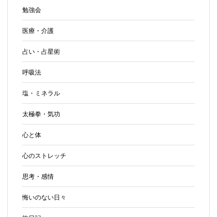
勉強会
医療・介護
占い・占星術
呼吸法
塩・ミネラル
太極拳・気功
心と体
心のストレッチ
思考・感情
悔いのない日々