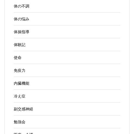
体の不調
体の悩み
体操指導
体験記
使命
免疫力
内臓機能
冷え症
副交感神経
勉強会