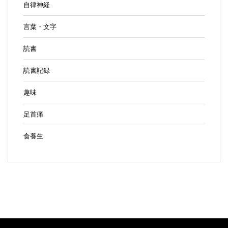
自律神経
言葉・文字
読書
読書記録
趣味
足首痛
食養生