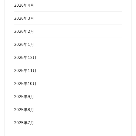
2026年4月
2026年3月
2026年2月
2026年1月
2025年12月
2025年11月
2025年10月
2025年9月
2025年8月
2025年7月