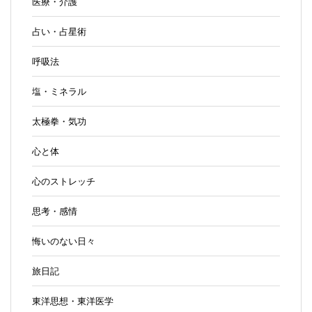
医療・介護
占い・占星術
呼吸法
塩・ミネラル
太極拳・気功
心と体
心のストレッチ
思考・感情
悔いのない日々
旅日記
東洋思想・東洋医学