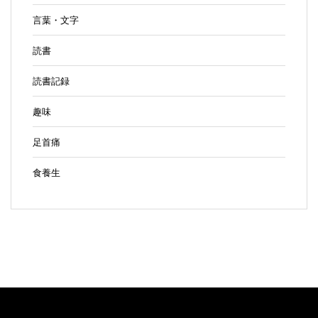
言葉・文字
読書
読書記録
趣味
足首痛
食養生