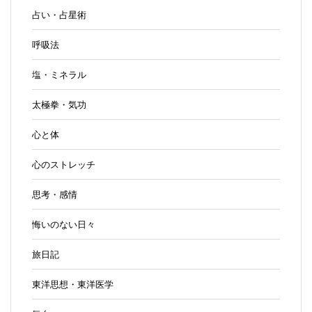
占い・占星術
呼吸法
塩・ミネラル
太極拳・気功
心と体
心のストレッチ
思考・感情
悔いのない日々
旅日記
東洋思想・東洋医学